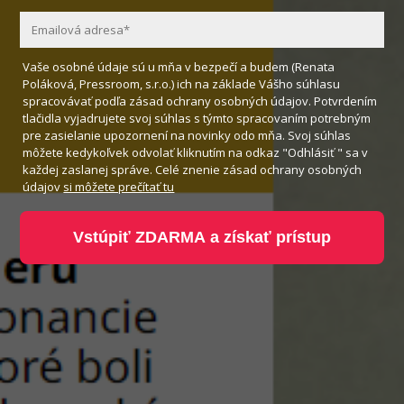
Vaše osobné údaje sú u mňa v bezpečí a budem (Renata
Poláková, Pressroom, s.r.o.) ich na základe Vášho súhlasu
spracovávať podľa zásad ochrany osobných údajov. Potvrdením
tlačidla vyjadrujete svoj súhlas s týmto spracovaním potrebným
pre zasielanie upozornení na novinky odo mňa. Svoj súhlas
môžete kedykoľvek odvolať kliknutím na odkaz "Odhlásiť " sa v
každej zaslanej správe. Celé znenie zásad ochrany osobných
údajov
si môžete prečítať tu
Vstúpiť ZDARMA a získať prístup