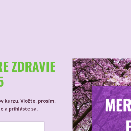
E ZDRAVIE
5
ov kurzu. Vložte, prosím,
e a prihláste sa.