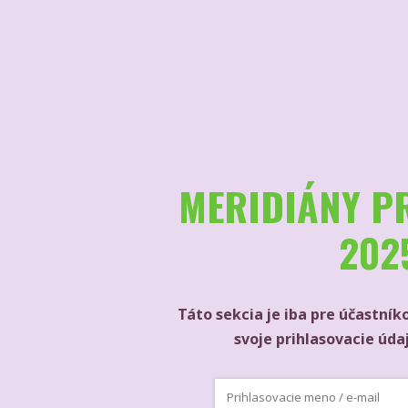
MERIDIÁNY PR
202
Táto sekcia je iba pre účastník
svoje prihlasovacie údaj