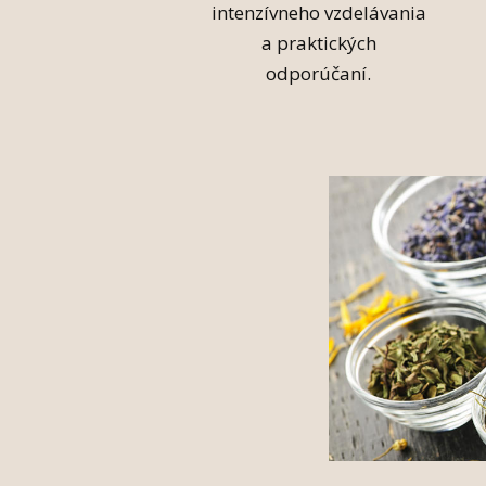
intenzívneho vzdelávania
a praktických
odporúčaní.