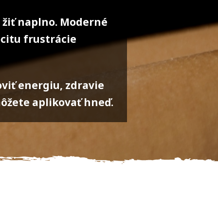
 žiť naplno. Moderné
citu frustrácie
iť energiu, zdravie
žete aplikovať hneď.