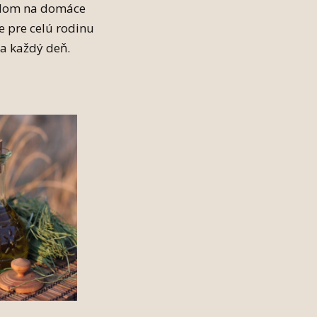
dom na domáce
e pre celú rodinu
na každý deň.