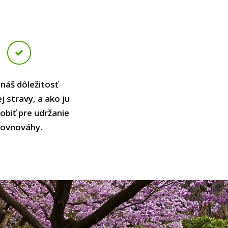
náš dôležitosť
j stravy, a ako ju
obiť pre udržanie
rovnováhy.