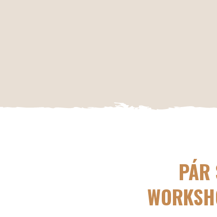
PÁR 
WORKSHO