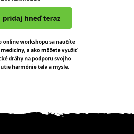
 pridaj hneď teraz
 online workshopu sa naučíte
ej medicíny, a ako môžete využiť
cké dráhy na podporu svojho
nutie harmónie tela a mysle.