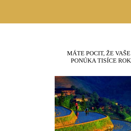
MÁTE POCIT, ŽE VAŠ
PONÚKA TISÍCE RO