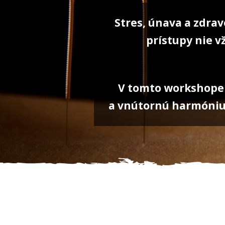
Stres, únava a zdra
prístupy nie v
V tomto workshope 
a vnútornú harmóniu