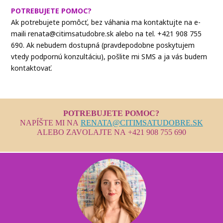
POTREBUJETE POMOC?
Ak potrebujete pomôcť, bez váhania ma kontaktujte na e-
maili renata@citimsatudobre.sk alebo na tel. +421 908 755
690. Ak nebudem dostupná (pravdepodobne poskytujem
vtedy podpornú konzultáciu), pošlite mi SMS a ja vás budem
kontaktovať.
POTREBUJETE POMOC?
NAPÍŠTE MI NA
RENATA@CITIMSATUDOBRE.SK
ALEBO ZAVOLAJTE NA +421 908 755 690