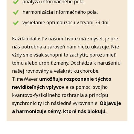
analýza informačného poľa,
harmonizácia informačného poľa,
vysielanie optimalizácíí v trvaní 33 dní.
Každá udalosť v našom živote má zmysel, je pre
nás potrebná a zároveň nám niečo ukazuje. Nie
vždy sme však schopní to zachytiť, porozumieť
tomu alebo urobiť zmeny. Dochádza k narušeniu
našej rovnováhy a veľakrát ku chorobe.
TimeWaver
umožňuje rozpoznanie týchto
neviditeľných vplyvov
a za pomoci svojho
kvantovo-fyzikálneho rozhrania a princípu
synchronicity ich následné vyrovnanie.
Objavuje
a harmonizuje témy, ktoré nás blokujú.