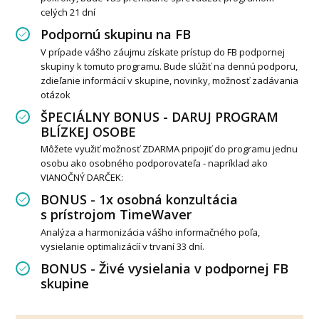
celých 21 dní
Podpornú skupinu na FB
V prípade vášho záujmu získate prístup do FB podpornej
skupiny k tomuto programu. Bude slúžiť na dennú podporu,
zdieľanie informácií v skupine, novinky, možnosť zadávania
otázok
ŠPECIÁLNY BONUS - DARUJ PROGRAM
BLÍZKEJ OSOBE
Môžete využiť možnosť ZDARMA pripojiť do programu jednu
osobu ako osobného podporovateľa - napríklad ako
VIANOČNÝ DARČEK:
BONUS - 1x osobná konzultácia
s prístrojom TimeWaver
Analýza a harmonizácia vášho informačného poľa,
vysielanie optimalizácíí v trvaní 33 dní.
BONUS - Živé vysielania v podpornej FB
skupine