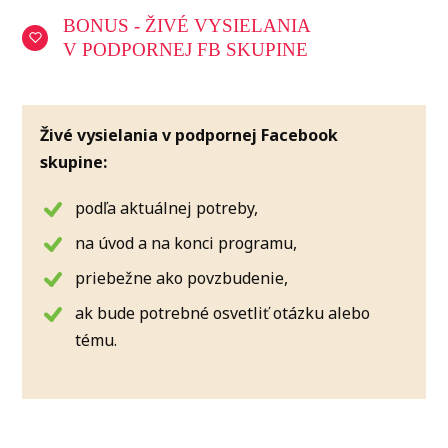
BONUS - ŽIVÉ VYSIELANIA
V PODPORNEJ FB SKUPINE
Živé vysielania v podpornej Facebook
skupine:
podľa aktuálnej potreby,
na úvod a na konci programu,
priebežne ako povzbudenie,
ak bude potrebné osvetliť otázku alebo
tému.