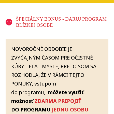
ŠPECIÁLNY BONUS - DARUJ PROGRAM
BLÍZKEJ OSOBE
NOVOROČNÉ OBDOBIE JE
ZVYČAJNÝM ČASOM PRE OČISTNÉ
KÚRY TELA I MYSLE, PRETO SOM SA
ROZHODLA, ŽE V RÁMCI TEJTO
PONUKY, vstupom
do programu,
môžete využiť
možnosť
ZDARMA
PRIPOJIŤ
DO PROGRAMU
JEDNU OSOBU