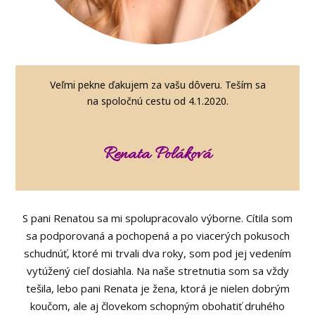
Veľmi pekne ďakujem za vašu dôveru. Teším sa
na spoločnú cestu od 4.1.2020.
Renata Poláková
S pani Renatou sa mi spolupracovalo výborne. Cítila som
sa podporovaná a pochopená a po viacerých pokusoch
schudnúť, ktoré mi trvali dva roky, som pod jej vedením
vytúžený cieľ dosiahla. Na naše stretnutia som sa vždy
tešila, lebo pani Renata je žena, ktorá je nielen dobrým
koučom, ale aj človekom schopným obohatiť druhého