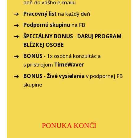
deň do vášho e-mailu
Pracovný list
na každý deň
Podpornú skupinu
na FB
ŠPECIÁLNY BONUS
-
DARUJ PROGRAM
BLÍZKEJ OSOBE
BONUS
- 1x osobná konzultácia
s prístrojom
TimeWaver
BONUS
-
Živé vysielania
v podpornej FB
skupine
PONUKA KONČÍ