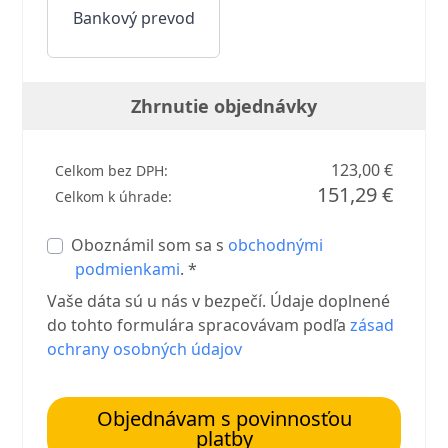
Bankový prevod
Zhrnutie objednávky
123,00 €
Celkom bez DPH:
151,29 €
Celkom k úhrade:
Oboznámil som sa s
obchodnými
podmienkami
. *
Vaše dáta sú u nás v bezpečí. Údaje doplnené
do tohto formulára spracovávam podľa
zásad
ochrany osobných údajov
Objednávam s povinnosťou
platby