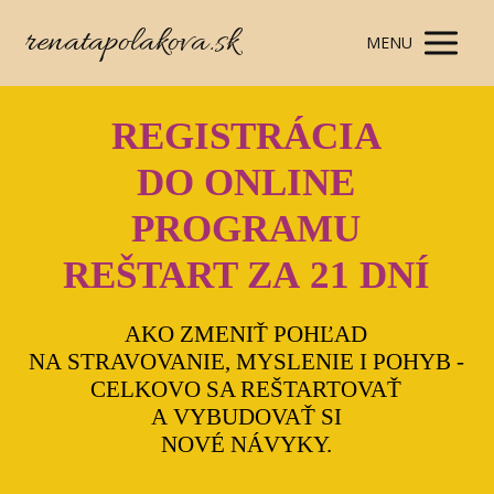
renatapolakova.sk
MENU
REGISTRÁCIA
DO ONLINE
PROGRAMU
REŠTART ZA 21 DNÍ
AKO ZMENIŤ POHĽAD
NA STRAVOVANIE, MYSLENIE I POHYB -
CELKOVO SA REŠTARTOVAŤ
A VYBUDOVAŤ SI
NOVÉ NÁVYKY.