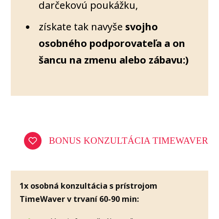
darčekovú poukážku,
získate tak navyše
svojho
osobného podporovateľa a on
šancu na zmenu alebo zábavu:)
BONUS KONZULTÁCIA TIMEWAVER
1x osobná konzultácia s prístrojom
TimeWaver v trvaní 60-90 min: