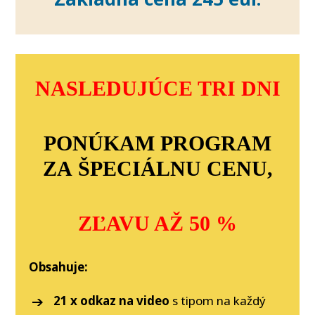
NASLEDUJÚCE TRI DNI
PONÚKAM PROGRAM
ZA ŠPECIÁLNU CENU,
ZĽAVU AŽ 50 %
Obsahuje:
21 x odkaz na video
s tipom na každý