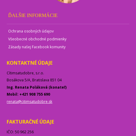
ĎALŠIE INFORMÁCIE
Ochrana osobných údajov
Všeobecné obchodné podmienky
Zásady našej Facebook komunity
KONTAKTNÉ ÚDAJE
Cítimsatudobre, s.r.o.
Bosákova 5/A, Bratislava 851 04
Ing. Renata Poláková (konateľ)
Mobil: +421 908 755 690
renata@citimsatudobre.sk
FAKTURAČNÉ ÚDAJE
IČO: 50 962 256