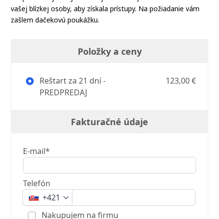
vašej blízkej osoby, aby získala prístupy.
Na požiadanie vám
zašlem dačekovú poukážku.
Položky a ceny
Reštart za 21 dní -
123,00 €
PREDPREDAJ
Fakturačné údaje
E-mail*
Telefón
+421
Nakupujem na firmu