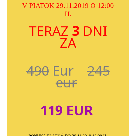
V PIATOK
29.11.2019 O 12:00
H.
TERAZ
3
DNI
ZA
490
Eur
245
eur
119 EUR