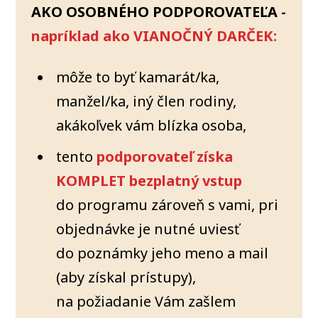
AKO OSOBNÉHO PODPOROVATEĽA -
napríklad ako VIANOČNÝ DARČEK:
môže to byť kamarát/ka,
manžel/ka, iný člen rodiny,
akákoľvek vám blízka osoba,
tento
podporovateľ získa
KOMPLET bezplatný vstup
do programu zároveň s vami, pri
objednávke je nutné uviesť
do poznámky jeho meno a mail
(aby získal prístupy),
na požiadanie Vám zašlem