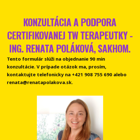
KONZULTÁCIA A PODPORA
CERTIFIKOVANEJ TW TERAPEUTKY -
ING. RENATA POLÁKOVÁ, SAKHOM.
Tento formulár slúži na objednanie 90 min
konzultácie.
V prípade otázok ma, prosím,
kontaktujte telefonicky na +421 908 755 690 alebo
renata@renatapolakova.sk
.