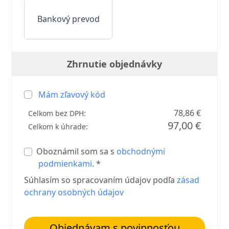
Bankový prevod
Zhrnutie objednávky
Mám zľavový kód
78,86 €
Celkom bez DPH:
97,00 €
Celkom k úhrade:
Oboznámil som sa s
obchodnými
podmienkami
. *
Súhlasím so spracovaním údajov podľa
zásad
ochrany osobných údajov
Objednávam s povinnosťou