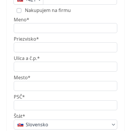
Nakupujem na firmu
Meno*
Priezvisko*
Ulica a č.p.*
Mesto*
PSČ*
Štát*
Slovensko