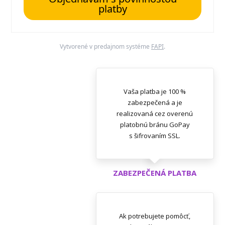
platby
Vytvorené v predajnom systéme
FAPI
.
Vaša platba je 100 %
zabezpečená a je
realizovaná cez overenú
platobnú bránu GoPay
s šifrovaním SSL.
ZABEZPEČENÁ PLATBA
Ak potrebujete pomôcť,