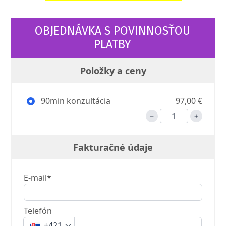
OBJEDNÁVKA S POVINNOSŤOU
PLATBY
Položky a ceny
90min konzultácia
97,00 €
Fakturačné údaje
E-mail*
Telefón
+421