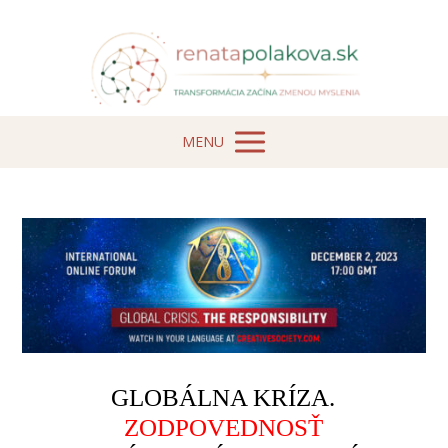
MENU
GLOBÁLNA KRÍZA.
ZODPOVEDNOSŤ