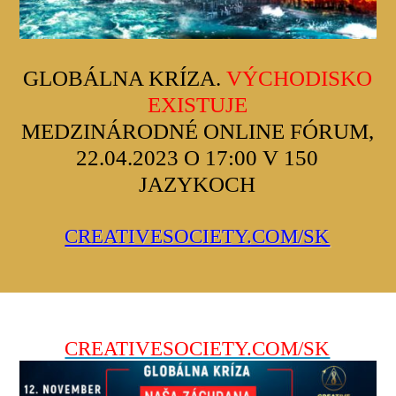
GLOBÁLNA KRÍZA.
VÝCHODISKO
EXISTUJE
MEDZINÁRODNÉ ONLINE FÓRUM,
22.04.2023 O 17:00 V 150
JAZYKOCH
CREATIVESOCIETY.COM/SK
CREATIVESOCIETY.COM/SK