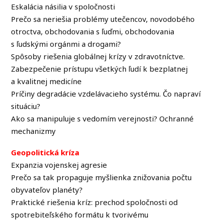
Eskalácia násilia v spoločnosti
Prečo sa neriešia problémy utečencov, novodobého
otroctva, obchodovania s ľuďmi, obchodovania
s ľudskými orgánmi a drogami?
Spôsoby riešenia globálnej krízy v zdravotníctve.
Zabezpečenie prístupu všetkých ľudí k bezplatnej
a kvalitnej medicíne
Príčiny degradácie vzdelávacieho systému. Čo napraví
situáciu?
Ako sa manipuluje s vedomím verejnosti? Ochranné
mechanizmy
Geopolitická kríza
Expanzia vojenskej agresie
Prečo sa tak propaguje myšlienka znižovania počtu
obyvateľov planéty?
Praktické riešenia kríz: prechod spoločnosti od
spotrebiteľského formátu k tvorivému