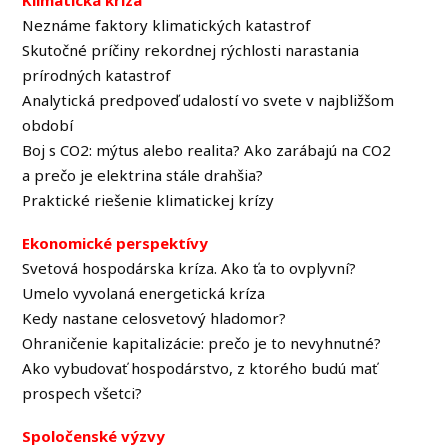
Klimatická kríza
Neznáme faktory klimatických katastrof
Skutočné príčiny rekordnej rýchlosti narastania
prírodných katastrof
Analytická predpoveď udalostí vo svete v najbližšom
období
Boj s CO2: mýtus alebo realita? Ako zarábajú na CO2
a prečo je elektrina stále drahšia?
Praktické riešenie klimatickej krízy
Ekonomické perspektívy
Svetová hospodárska kríza. Ako ťa to ovplyvní?
Umelo vyvolaná energetická kríza
Kedy nastane celosvetový hladomor?
Ohraničenie kapitalizácie: prečo je to nevyhnutné?
Ako vybudovať hospodárstvo, z ktorého budú mať
prospech všetci?
Spoločenské výzvy