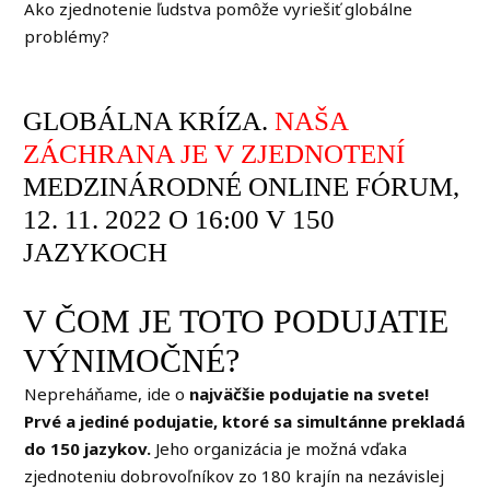
Ako zjednotenie ľudstva pomôže vyriešiť globálne
problémy?
GLOBÁLNA KRÍZA.
NAŠA
ZÁCHRANA JE V ZJEDNOTENÍ
MEDZINÁRODNÉ ONLINE FÓRUM,
12. 11. 2022 O 16:00 V 150
JAZYKOCH
V ČOM JE TOTO PODUJATIE
VÝNIMOČNÉ?
Nepreháňame, ide o
najväčšie podujatie na svete!
Prvé a jediné podujatie, ktoré sa simultánne prekladá
do 150 jazykov.
Jeho organizácia je možná vďaka
zjednoteniu dobrovoľníkov zo 180 krajín na nezávislej